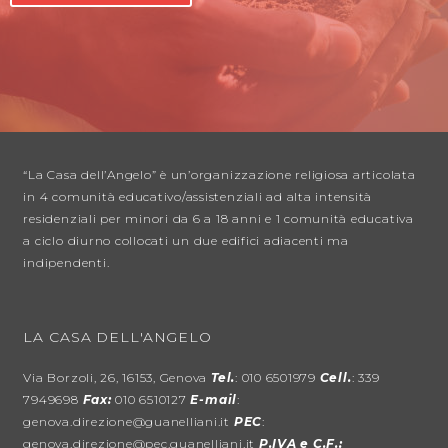
“La Casa dell’Angelo” è un’organizzazione religiosa articolata
in 4 comunità educativo/assistenziali ad alta intensità
residenziali per minori da 6 a 18 anni e 1 comunità educativa
a ciclo diurno collocati un due edifici adiacenti ma
indipendenti.
LA CASA DELL'ANGELO
Via Borzoli, 26, 16153, Genova
Tel.
: 010 6501979
Cell.
: 339
7949698
Fax:
010 6510127
E-mail
:
genova.direzione@guanelliani.it
PEC
:
genova.direzione@pec.guanelliani.it
P.IVA e C.F.: