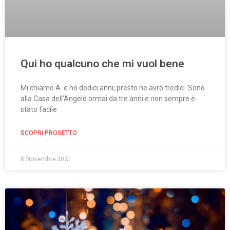
Qui ho qualcuno che mi vuol bene
Mi chiamo A. e ho dodici anni; presto ne avrò tredici. Sono
alla Casa dell’Angelo ormai da tre anni e non sempre è
stato facile
SCOPRI PROGETTO
8 Novembre 2021