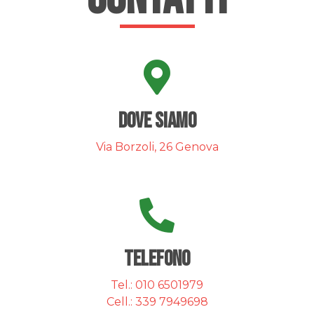
Dove siamo
Via Borzoli, 26 Genova
telefono
Tel.: 010 6501979
Cell.: 339 7949698