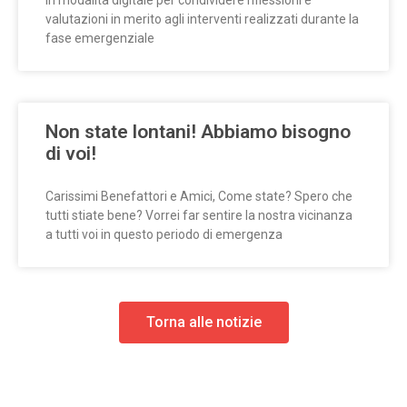
valutazioni in merito agli interventi realizzati durante la
fase emergenziale
Non state lontani! Abbiamo bisogno
di voi!
Carissimi Benefattori e Amici, Come state? Spero che
tutti stiate bene? Vorrei far sentire la nostra vicinanza
a tutti voi in questo periodo di emergenza
Torna alle notizie