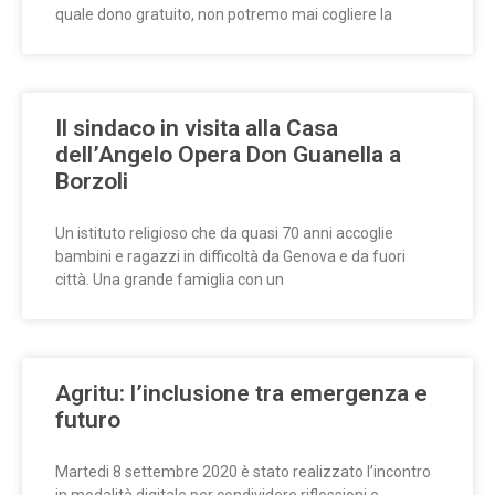
quale dono gratuito, non potremo mai cogliere la
Il sindaco in visita alla Casa
dell’Angelo Opera Don Guanella a
Borzoli
Un istituto religioso che da quasi 70 anni accoglie
bambini e ragazzi in difficoltà da Genova e da fuori
città. Una grande famiglia con un
Agritu: l’inclusione tra emergenza e
futuro
Martedi 8 settembre 2020 è stato realizzato l’incontro
in modalità digitale per condividere riflessioni e