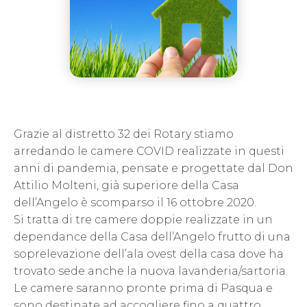
Grazie al distretto 32 dei Rotary stiamo
arredando le camere COVID realizzate in questi
anni di pandemia, pensate e progettate dal Don
Attilio Molteni, già superiore della Casa
dell’Angelo è scomparso il 16 ottobre 2020.
Si tratta di tre camere doppie realizzate in un
dependance della Casa dell’Angelo frutto di una
soprelevazione dell’ala ovest della casa dove ha
trovato sede anche la nuova lavanderia/sartoria.
Le camere saranno pronte prima di Pasqua e
sono destinate ad accogliere fino a quattro