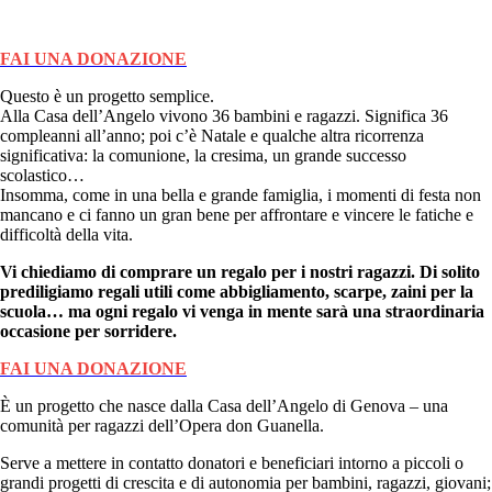
FAI UNA DONAZIONE
Questo è un progetto semplice.
Alla Casa dell’Angelo vivono 36 bambini e ragazzi. Significa 36
compleanni all’anno; poi c’è Natale e qualche altra ricorrenza
significativa: la comunione, la cresima, un grande successo
scolastico…
Insomma, come in una bella e grande famiglia, i momenti di festa non
mancano e ci fanno un gran bene per affrontare e vincere le fatiche e
difficoltà della vita.
Vi chiediamo di comprare un regalo per i nostri ragazzi. Di solito
prediligiamo regali utili come abbigliamento, scarpe, zaini per la
scuola… ma ogni regalo vi venga in mente sarà una straordinaria
occasione per sorridere.
FAI UNA DONAZIONE
È un progetto che nasce dalla Casa dell’Angelo di Genova – una
comunità per ragazzi dell’Opera don Guanella.
Serve a mettere in contatto donatori e beneficiari intorno a piccoli o
grandi progetti di crescita e di autonomia per bambini, ragazzi, giovani;