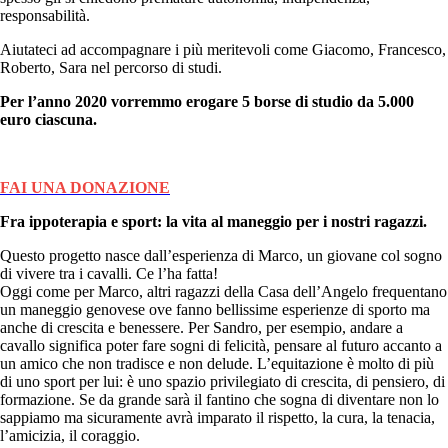
responsabilità.
Aiutateci ad accompagnare i più meritevoli come Giacomo, Francesco,
Roberto, Sara nel percorso di studi.
Per l’anno 2020 vorremmo erogare 5 borse di studio da 5.000
euro ciascuna.
FAI UNA DONAZIONE
Fra ippoterapia e sport: la vita al maneggio per i nostri ragazzi.
Questo progetto nasce dall’esperienza di Marco, un giovane col sogno
di vivere tra i cavalli. Ce l’ha fatta!
Oggi come per Marco, altri ragazzi della Casa dell’Angelo frequentano
un maneggio genovese ove fanno bellissime esperienze di sporto ma
anche di crescita e benessere. Per Sandro, per esempio, andare a
cavallo significa poter fare sogni di felicità, pensare al futuro accanto a
un amico che non tradisce e non delude. L’equitazione è molto di più
di uno sport per lui: è uno spazio privilegiato di crescita, di pensiero, di
formazione. Se da grande sarà il fantino che sogna di diventare non lo
sappiamo ma sicuramente avrà imparato il rispetto, la cura, la tenacia,
l’amicizia, il coraggio.