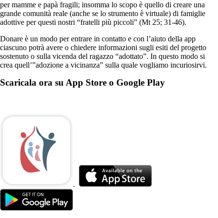
per mamme e papà fragili; insomma lo scopo è quello di creare una
grande comunità reale (anche se lo strumento è virtuale) di famiglie
adottive per questi nostri “fratelli più piccoli” (Mt 25; 31-46).
Donare è un modo per entrare in contatto e con l’aiuto della app
ciascuno potrà avere o chiedere informazioni sugli esiti del progetto
sostenuto o sulla vicenda del ragazzo “adottato”. In questo modo si
crea quell’”adozione a vicinanza” sulla quale vogliamo incuriosirvi.
Scaricala ora su App Store o Google Play
.