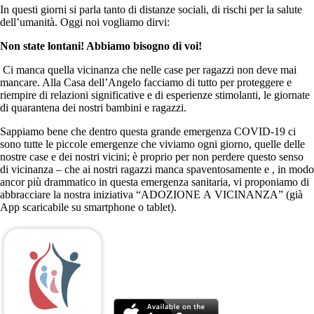
In questi giorni si parla tanto di distanze sociali, di rischi per la salute
dell’umanità. Oggi noi vogliamo dirvi:
Non state lontani! Abbiamo bisogno di voi!
Ci manca quella vicinanza che nelle case per ragazzi non deve mai
mancare. Alla Casa dell’Angelo facciamo di tutto per proteggere e
riempire di relazioni significative e di esperienze stimolanti, le giornate
di quarantena dei nostri bambini e ragazzi.
Sappiamo bene che dentro questa grande emergenza COVID-19 ci
sono tutte le piccole emergenze che viviamo ogni giorno, quelle delle
nostre case e dei nostri vicini; è proprio per non perdere questo senso
di vicinanza – che ai nostri ragazzi manca spaventosamente e , in modo
ancor più drammatico in questa emergenza sanitaria, vi proponiamo di
abbracciare la nostra iniziativa “ADOZIONE A VICINANZA” (già
App scaricabile su smartphone o tablet).