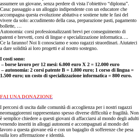
assumere un giovane, senza perdere di vista l’obiettivo “diploma”.
Casa: passaggio a un alloggio indipendente con un educatore che
accompagna questa evoluzione abitativa e sostiene tutte le fasi del
vivere da solo: accudimento della casa, preparazione pasti, pagamento
bollette, …
Autonomia: corsi professionalizzanti brevi per conseguimento di
patenti e brevetti, corsi di lingue e specializzazione informatica….
Ce la faranno! Noi li conosciamo e sono ragazzi straordinari. Aiutateci
a dare solidità ai loro progetti e al nostro sostegno.
I costi sono:
– borse lavoro per 12 mesi: 6.000 euro X 2 = 12.000 euro
– autonomia: 2 corsi patente B = 1.800 euro; 1 corso di lingua =
1.500 euro; un costo di specializzazione informatica = 800 euro.
FAI UNA DONAZIONE
I percorsi di uscita dalle comunità di accoglienza per i nostri ragazzi
neomaggiorenni rappresentano spesso diverse difficoltà e fragilità. Non
è semplice chiedere a questi giovani di affacciarsi al mondo degli adulti
venendo inseriti in alloggi autonomi e accompagnati al mondo del
lavoro a questa giovane età e con un bagaglio di sofferenze che pesa
sulla loro affermazione e identità.