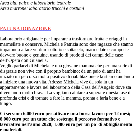
Area blu: palco e laboratorio teatrale
Area marrone: laboratorio trucchi e costumi
FAI UNA DONAZIONE
Laboratorio artigianale per imparare a trasformare frutta e ortaggi in
marmellate e conserve. Michela e Patrizia sono due ragazze che stanno
imparando a fare verdure sottolio e sottaceto, marmellate e composte
davvero buone e genuine, usando di prodotti dei campi delle case
dell’Opera don Guanella.
Voglio parlarvi di Michela: è una giovane mamma che per una serie di
disgrazie non vive con il proprio bambino; da un paio di anni ha
iniziato un percorso molto positivo di riabilitazione e la stiamo aiutando
a iniziare una nuova vita. Adesso Michela vive da sola in un
appartamento e lavora nel laboratorio della Casa dell’Angelo dove sta
diventando molto brava. La vogliamo aiutare a superare questa fase di
profonda crisi e di tornare a fare la mamma, pronta a farla bene e a
lungo.
Ci servono 6.000 euro per attivare una borsa lavoro per 12 mesi;
8.000 euro per un tutor che sostenga il percorso formativo e
lavorativo nell’anno 2020; 1.000 euro per un po’ di abbigliamento
e materiali.