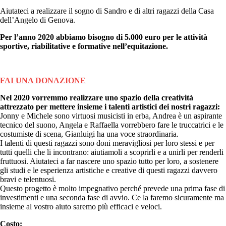
Aiutateci a realizzare il sogno di Sandro e di altri ragazzi della Casa
dell’Angelo di Genova.
Per l’anno 2020 abbiamo bisogno di 5.000 euro per le attività
sportive, riabilitative e formative nell’equitazione.
FAI UNA DONAZIONE
Nel 2020 vorremmo realizzare uno spazio della creatività
attrezzato per mettere insieme i talenti artistici dei nostri ragazzi:
Jonny e Michele sono virtuosi musicisti in erba, Andrea è un aspirante
tecnico del suono, Angela e Raffaella vorrebbero fare le truccatrici e le
costumiste di scena, Gianluigi ha una voce straordinaria.
I talenti di questi ragazzi sono doni meravigliosi per loro stessi e per
tutti quelli che li incontrano: aiutiamoli a scoprirli e a unirli per renderli
fruttuosi. Aiutateci a far nascere uno spazio tutto per loro, a sostenere
gli studi e le esperienza artistiche e creative di questi ragazzi davvero
bravi e telentuosi.
Questo progetto è molto impegnativo perché prevede una prima fase di
investimenti e una seconda fase di avvio. Ce la faremo sicuramente ma
insieme al vostro aiuto saremo più efficaci e veloci.
Costo: