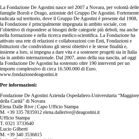
La Fondazione De Agostini nasce nel 2007 a Novara, per volontà delle
famiglie Boroli e Drago, azioniste del Gruppo De Agostini. Fortemente
radicata sul territorio, dove il Gruppo De Agostini è presente dal 1908,
la Fondazione è principalmente impegnata in ambito sociale, con
l’obiettivo di rispondere ai bisogni delle categorie più deboli, ma anche
nella formazione e nella ricerca medico-scientifica. La Fondazione ha
attivato una rete di relazioni e collaborazioni con Enti, Fondazioni e
Istituzioni che condividono gli stessi obiettivi e le stesse finalità e,
insieme a loro, si impegna a dare vita e a sostenere progetti sia in Italia
sia in ambito internazionale. Dal 2007, anno della sua nascita, ad oggi
la Fondazione De Agostini ha sostenuto oltre 190 interventi per un
importo complessivo di circa 16.500.000 di Euro.
www.fondazionedeagostini.it
Per informazioni:
Fondazione De Agostini Azienda Ospedaliero-Universitaria “Maggiore
della Carità” di Novara
Elena Dalle Rive | Capo Ufficio Stampa
M. +39 335 7835912 elena.dallerive@deagostini.it
Ufficio Stampa
T. 0321 3733640
Lucio Gilberti
M. +39 340 3536815