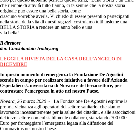
che riempie di attività tutto l’anno, ci fa sentire che la nostra storia
originale può essere una bella storia, come
ciascuno vorrebbe averla. Vi chiedo di essere presenti o partecipanti
nella storia della vita di questi ragazzi, costruiamo tutti insieme una
BELLA STORIA a rendere un anno bello e una
vita bella!
Il direttore
don Conshtantain Irudayaraj
LEGGI LA RIVISTA DELLA CASA DELL’ANGELO DI
DICEMBRE
In questo momento di emergenza la Fondazione De Agostini
scende in campo per realizzare iniziative a favore dell’Azienda
Ospedaliero-Universitaria di Novara e del terzo settore, per
contrastare l’emergenza in atto nel nostro Paese.
Novara, 26 marzo 2020
¬– La Fondazione De Agostini esprime la
propria vicinanza agli operatori del settore sanitario, che stanno
lavorando incessantemente per la salute dei cittadini, e alle associazioni
del terzo settore con cui stabilmente collabora, stanziando 700.000
Euro per fronteggiare l’emergenza legata alla diffusione del
Coronavirus nel nostro Paese.