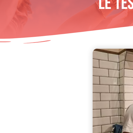
Le Te