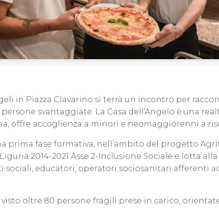
li in Piazza Clavarino si terrà un incontro per raccon
di persone svantaggiate. La Casa dell’Angelo è una rea
urna, offre accoglienza a minori e neomaggiorenni a ris
una prima fase formativa, nell’ambito del progetto Agr
ria 2014-2021 Asse 2-Inclusione Sociale e lotta alla p
nti sociali, educatori, operatori sociosanitari afferenti a
visto oltre 80 persone fragili prese in carico, orient