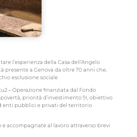
tare l’esperienza della Casa dell’Angelo
ltà presente a Genova da oltre 70 anni che,
chio esclusione sociale.
itu2 – Operazione finanziata dal Fondo
overtà, priorità d’investimento 9I, obiettivo
d enti pubblici e privati del territorio
ate e accompagnate al lavoro attraverso brevi