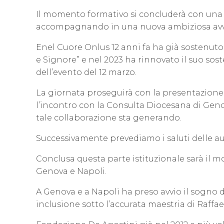
Il momento formativo si concluderà con una t
accompagnando in una nuova ambiziosa avvent
Enel Cuore Onlus 12 anni fa ha già sostenuto 
e Signore” e nel 2023 ha rinnovato il suo sos
dell’evento del 12 marzo.
La giornata proseguirà con la presentazione d
l’incontro con la Consulta Diocesana di Genova
tale collaborazione sta generando.
Successivamente prevediamo i saluti delle au
Conclusa questa parte istituzionale sarà il m
Genova e Napoli.
A Genova e a Napoli ha preso avvio il sogno di 
inclusione sotto l’accurata maestria di Raff