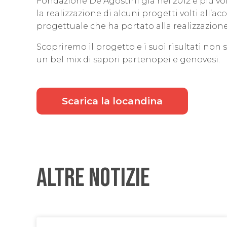
Fondazione De Agostini già nel 2012 e più vol
la realizzazione di alcuni progetti volti all
progettuale che ha portato alla realizzazion
Scopriremo il progetto e i suoi risultati non
un bel mix di sapori partenopei e genovesi.
Scarica la locandina
Altre Notizie