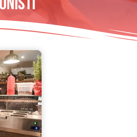
onisti