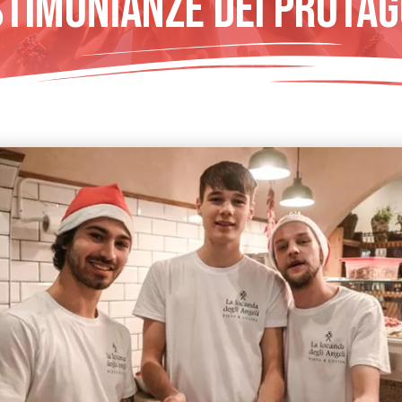
stimonianze Dei Protag