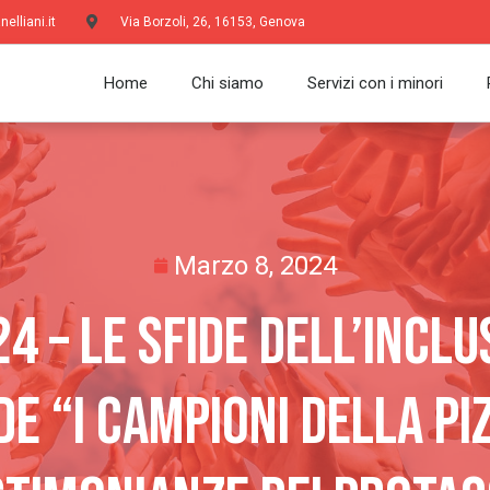
lliani.it
Via Borzoli, 26, 16153, Genova
Home
Chi siamo
Servizi con i minori
Marzo 8, 2024
4 – Le Sfide Dell’inclu
e “I Campioni Della P