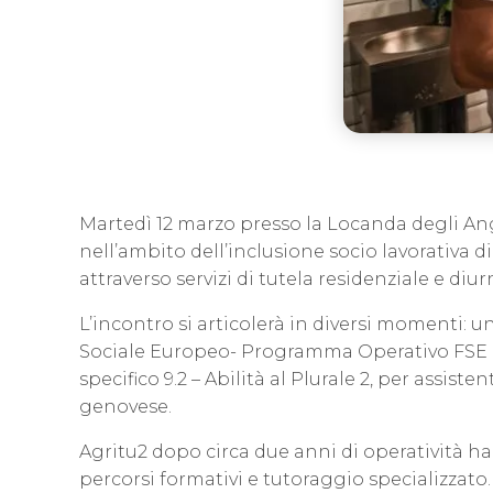
Martedì 12 marzo presso la Locanda degli Ange
nell’ambito dell’inclusione socio lavorativa 
attraverso servizi di tutela residenziale e di
L’incontro si articolerà in diversi momenti: 
Sociale Europeo- Programma Operativo FSE Ligu
specifico 9.2 – Abilità al Plurale 2, per assiste
genovese.
Agritu2 dopo circa due anni di operatività ha 
percorsi formativi e tutoraggio specializzato.